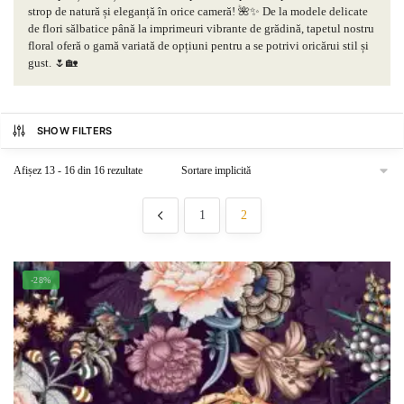
strop de natură și eleganță în orice cameră! 🌺✨ De la modele delicate
de flori sălbatice până la imprimeuri vibrante de grădină, tapetul nostru
floral oferă o gamă variată de opțiuni pentru a se potrivi oricărui stil și
gust. 🌷🏡
SHOW FILTERS
Afișez 13 - 16 din 16 rezultate
1
2
-28%