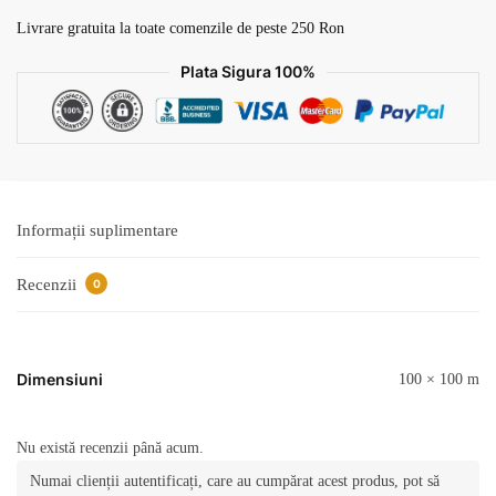
v13
Livrare gratuita la toate comenzile de peste 250 Ron
Plata Sigura 100%
Informații suplimentare
Recenzii
0
Dimensiuni
100 × 100 m
Nu există recenzii până acum.
Numai clienții autentificați, care au cumpărat acest produs, pot să