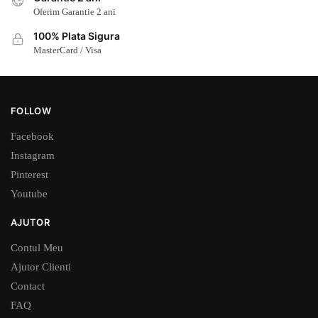
Oferim Garantie 2 ani
100% Plata Sigura
MasterCard / Visa
FOLLOW
Facebook
Instagram
Pinterest
Youtube
AJUTOR
Contul Meu
Ajutor Clienti
Contact
FAQ