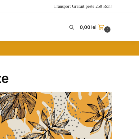
Transport Gratuit peste 250 Ron!
0,00
lei
0
ze