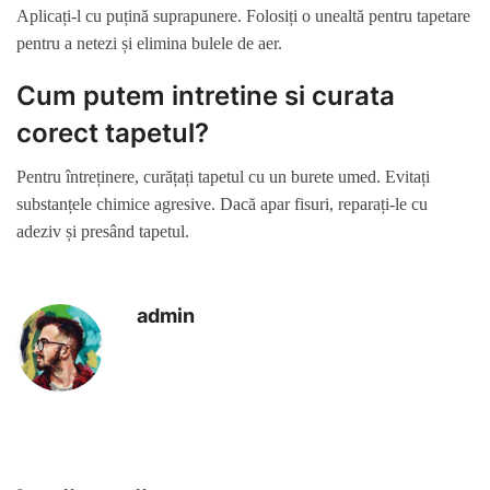
Aplicați-l cu puțină suprapunere. Folosiți o unealtă pentru tapetare
pentru a netezi și elimina bulele de aer.
Cum putem intretine si curata
corect tapetul?
Pentru întreținere, curățați tapetul cu un burete umed. Evitați
substanțele chimice agresive. Dacă apar fisuri, reparați-le cu
adeziv și presând tapetul.
admin