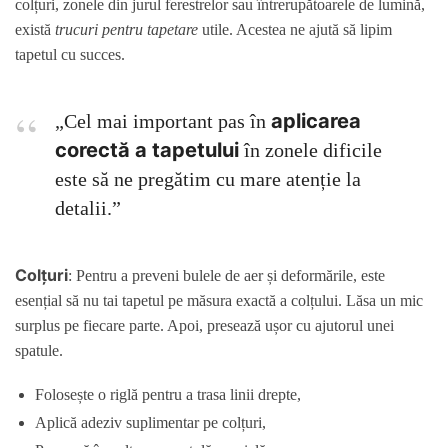
colțuri, zonele din jurul ferestrelor sau întrerupătoarele de lumină,
există
trucuri pentru tapetare
utile. Acestea ne ajută să lipim
tapetul cu succes.
aplicarea
„Cel mai important pas în
corectă a tapetului
în zonele dificile
este să ne pregătim cu mare atenție la
detalii.”
Colțuri
: Pentru a preveni bulele de aer și deformările, este
esențial să nu tai tapetul pe măsura exactă a colțului. Lăsa un mic
surplus pe fiecare parte. Apoi, presează ușor cu ajutorul unei
spatule.
Folosește o riglă pentru a trasa linii drepte,
Aplică adeziv suplimentar pe colțuri,