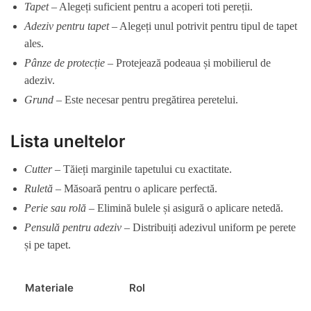
Tapet
– Alegeți suficient pentru a acoperi toti pereții.
Adeziv pentru tapet
– Alegeți unul potrivit pentru tipul de tapet
ales.
Pânze de protecție
– Protejează podeaua și mobilierul de
adeziv.
Grund
– Este necesar pentru pregătirea peretelui.
Lista uneltelor
Cutter
– Tăieți marginile tapetului cu exactitate.
Ruletă
– Măsoară pentru o aplicare perfectă.
Perie sau rolă
– Elimină bulele și asigură o aplicare netedă.
Pensulă pentru adeziv
– Distribuiți adezivul uniform pe perete
și pe tapet.
Materiale
Rol