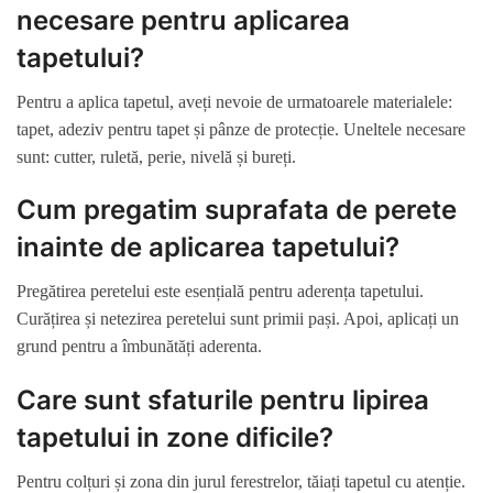
necesare pentru aplicarea
tapetului?
Pentru a aplica tapetul, aveți nevoie de urmatoarele materialele:
tapet, adeziv pentru tapet și pânze de protecție. Uneltele necesare
sunt: cutter, ruletă, perie, nivelă și bureți.
Cum pregatim suprafata de perete
inainte de aplicarea tapetului?
Pregătirea peretelui este esențială pentru aderența tapetului.
Curățirea și netezirea peretelui sunt primii pași. Apoi, aplicați un
grund pentru a îmbunătăți aderenta.
Care sunt sfaturile pentru lipirea
tapetului in zone dificile?
Pentru colțuri și zona din jurul ferestrelor, tăiați tapetul cu atenție.