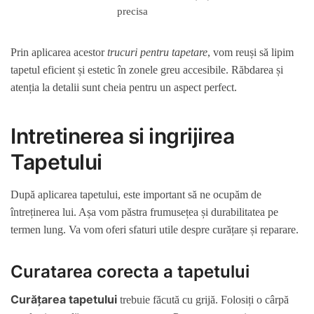
precisa
Prin aplicarea acestor
trucuri pentru tapetare
, vom reuși să lipim
tapetul eficient și estetic în zonele greu accesibile. Răbdarea și
atenția la detalii sunt cheia pentru un aspect perfect.
Intretinerea si ingrijirea
Tapetului
După aplicarea tapetului, este important să ne ocupăm de
întreținerea lui. Așa vom păstra frumusețea și durabilitatea pe
termen lung. Va vom oferi sfaturi utile despre curățare și reparare.
Curatarea corecta a tapetului
Curățarea tapetului
trebuie făcută cu grijă. Folosiți o cârpă