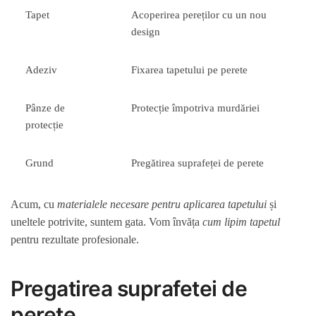
Tapet
Acoperirea pereților cu un nou
design
Adeziv
Fixarea tapetului pe perete
Pânze de
Protecție împotriva murdăriei
protecție
Grund
Pregătirea suprafeței de perete
Acum, cu
materialele necesare pentru aplicarea tapetului
și
uneltele potrivite, suntem gata. Vom învăța
cum lipim tapetul
pentru rezultate profesionale.
Pregatirea suprafetei de
perete