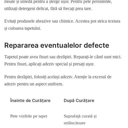
moale și umedă pentru a șterge ușor. Pentru pete persistente,
utilizați detergent delicat, fără să frecați prea tare.
Evitați produsele abrazive sau chimice. Acestea pot strica textura
și culoarea tapetului.
Repararea eventualelor defecte
Tapetul poate avea fisuri sau dezlipiri. Reparați-le când sunt mici.
Pentru fisuri, aplicați adeziv special și presați ușor.
Pentru dezlipiri, folosiți același adeziv. Atenție la excesul de
adeziv pentru un aspect uniform.
Înainte de Curățare
După Curățare
Pete vizibile pe tapet
Suprafață curată și
strălucitoare