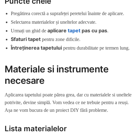
Puncte cheie
Pregătirea corectă a suprafeței peretelui înainte de aplicare.
Selectarea materialelor și uneltelor adecvate.
aplicare
tapet
pas cu pas
Urmați un ghid de
.
Sfaturi tapet
pentru zone dificile.
Întreținerea tapetului
pentru durabilitate pe termen lung.
Materiale si instrumente
necesare
Aplicarea tapetului poate părea grea, dar cu materialele si uneltele
potrivite, devine simplă. Vom vedea ce ne trebuie pentru a reuși.
Așa ne vom bucura de un proiect DIY fără probleme.
Lista materialelor