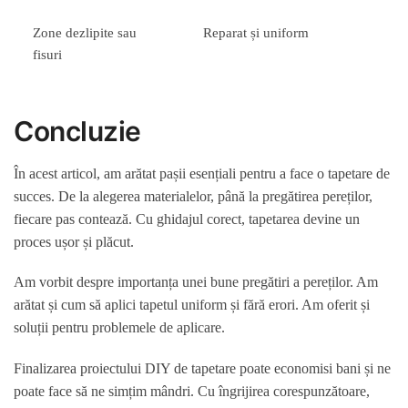
Zone dezlipite sau
Reparat și uniform
fisuri
Concluzie
În acest articol, am arătat pașii esențiali pentru a face o tapetare de
succes. De la alegerea materialelor, până la pregătirea pereților,
fiecare pas contează. Cu ghidajul corect, tapetarea devine un
proces ușor și plăcut.
Am vorbit despre importanța unei bune pregătiri a pereților. Am
arătat și cum să aplici tapetul uniform și fără erori. Am oferit și
soluții pentru problemele de aplicare.
Finalizarea proiectului DIY de tapetare poate economisi bani și ne
poate face să ne simțim mândri. Cu îngrijirea corespunzătoare,