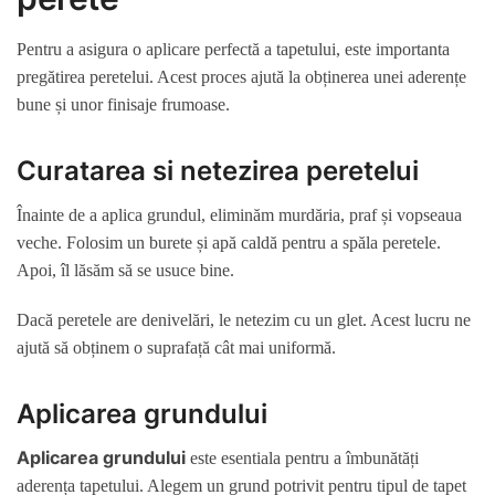
Pentru a asigura o aplicare perfectă a tapetului, este importanta
pregătirea peretelui. Acest proces ajută la obținerea unei aderențe
bune și unor finisaje frumoase.
Curatarea si netezirea peretelui
Înainte de a aplica grundul, eliminăm murdăria, praf și vopseaua
veche. Folosim un burete și apă caldă pentru a spăla peretele.
Apoi, îl lăsăm să se usuce bine.
Dacă peretele are denivelări, le netezim cu un glet. Acest lucru ne
ajută să obținem o suprafață cât mai uniformă.
Aplicarea grundului
Aplicarea grundului
este esentiala pentru a îmbunătăți
aderența tapetului. Alegem un grund potrivit pentru tipul de tapet