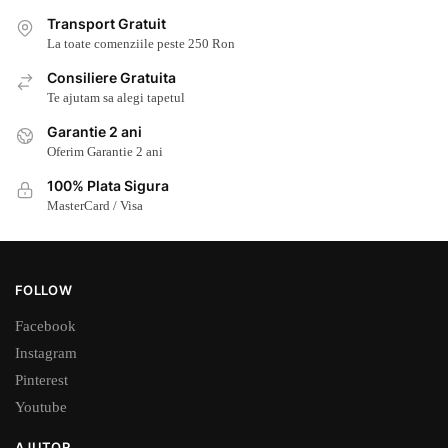
Transport Gratuit
La toate comenziile peste 250 Ron
Consiliere Gratuita
Te ajutam sa alegi tapetul
Garantie 2 ani
Oferim Garantie 2 ani
100% Plata Sigura
MasterCard / Visa
FOLLOW
Facebook
Instagram
Pinterest
Youtube
AJUTOR