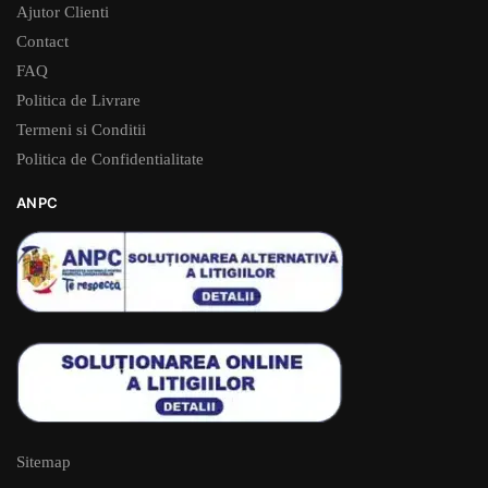
Ajutor Clienti
Contact
FAQ
Politica de Livrare
Termeni si Conditii
Politica de Confidentialitate
ANPC
Sitemap