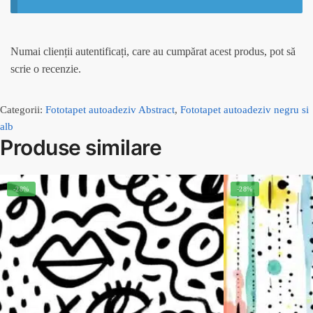
Numai clienții autentificați, care au cumpărat acest produs, pot să
scrie o recenzie.
Categorii:
Fototapet autoadeziv Abstract
,
Fototapet autoadeziv negru si
alb
Produse similare
-28%
-28%