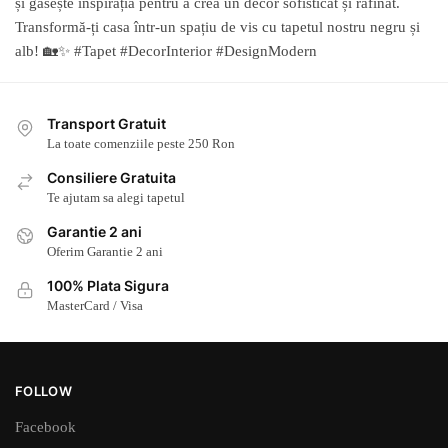
și găsește inspirația pentru a crea un decor sofisticat și rafinat.
Transformă-ți casa într-un spațiu de vis cu tapetul nostru negru și
alb! 🏡✨ #Tapet #DecorInterior #DesignModern
Transport Gratuit
La toate comenziile peste 250 Ron
Consiliere Gratuita
Te ajutam sa alegi tapetul
Garantie 2 ani
Oferim Garantie 2 ani
100% Plata Sigura
MasterCard / Visa
FOLLOW
Facebook