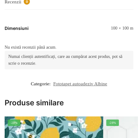
Recenzii
0
Dimensiuni
100 × 100 m
Nu există recenzii până acum.
Numai clienții autentificați, care au cumpărat acest produs, pot să
scrie o recenzie.
Categorie:
Fototapet autoadeziv Albine
Produse similare
-28%
-28%