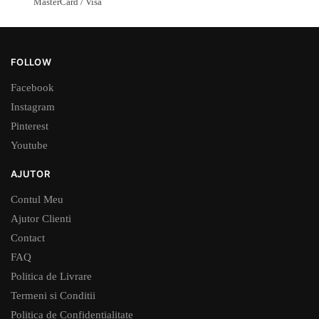
MasterCard / Visa
FOLLOW
Facebook
Instagram
Pinterest
Youtube
AJUTOR
Contul Meu
Ajutor Clienti
Contact
FAQ
Politica de Livrare
Termeni si Conditii
Politica de Confidentialitate