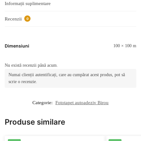
Informații suplimentare
Recenzii
0
Dimensiuni
100 × 100 m
Nu există recenzii până acum.
Numai clienții autentificați, care au cumpărat acest produs, pot să
scrie o recenzie.
Categorie:
Fototapet autoadeziv Birou
Produse similare