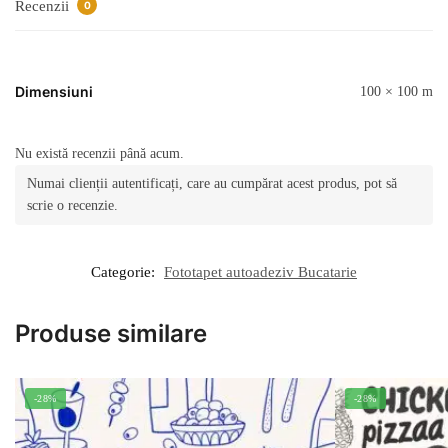
Recenzii
0
Dimensiuni
100 × 100 m
Nu există recenzii până acum.
Numai clienții autentificați, care au cumpărat acest produs, pot să
scrie o recenzie.
Categorie:
Fototapet autoadeziv Bucatarie
Produse similare
-28%
-28%