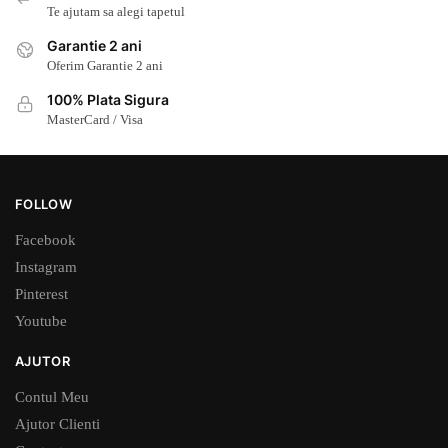
Te ajutam sa alegi tapetul
Garantie 2 ani
Oferim Garantie 2 ani
100% Plata Sigura
MasterCard / Visa
FOLLOW
Facebook
Instagram
Pinterest
Youtube
AJUTOR
Contul Meu
Ajutor Clienti