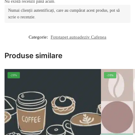
Nu există recenzii până acum.
Numai clienții autentificați, care au cumpărat acest produs, pot să
scrie o recenzie.
Categorie:
Fototapet autoadeziv Cafenea
Produse similare
-28%
-28%