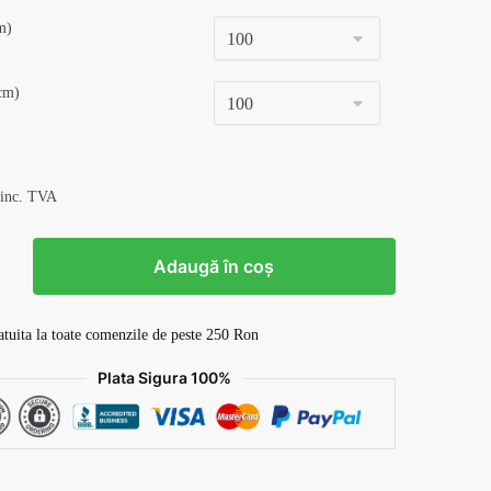
m)
cm)
 inc. TVA
Adaugă în coș
atuita la toate comenzile de peste 250 Ron
Plata Sigura 100%