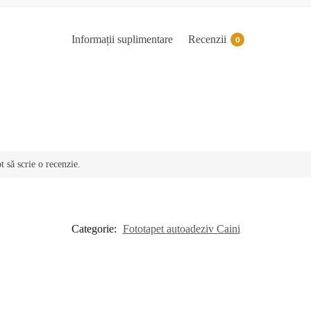
Informații suplimentare
Recenzii
0
t să scrie o recenzie.
Categorie:
Fototapet autoadeziv Caini