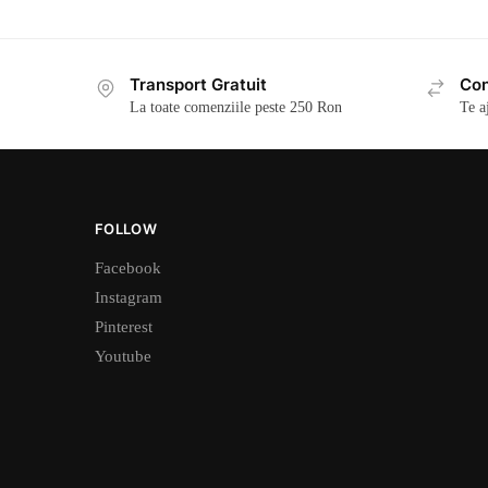
Transport Gratuit
Con
La toate comenziile peste 250 Ron
Te a
FOLLOW
Facebook
Instagram
Pinterest
Youtube