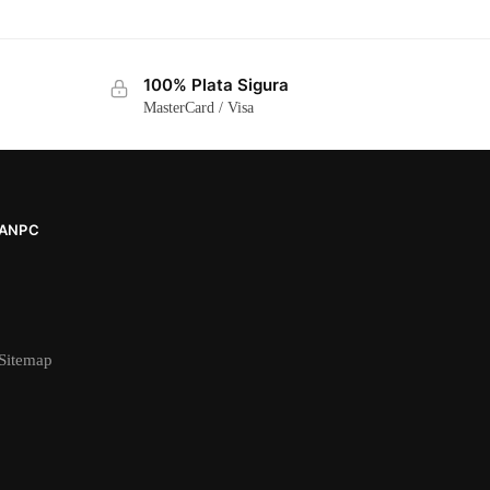
100% Plata Sigura
MasterCard / Visa
ANPC
Sitemap