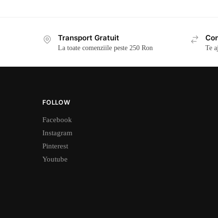
Transport Gratuit
Con
La toate comenziile peste 250 Ron
Te a
FOLLOW
Facebook
Instagram
Pinterest
Youtube