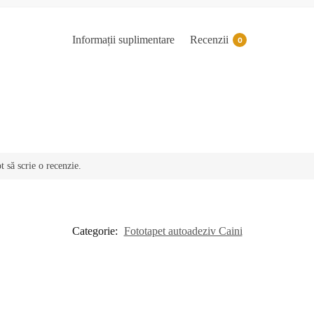
Informații suplimentare
Recenzii
0
t să scrie o recenzie.
Categorie:
Fototapet autoadeziv Caini