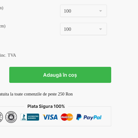
m)
cm)
 inc. TVA
Adaugă în coș
atuita la toate comenzile de peste 250 Ron
Plata Sigura 100%