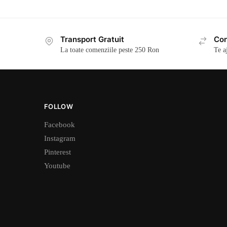
Transport Gratuit
Con
La toate comenziile peste 250 Ron
Te a
FOLLOW
Facebook
Instagram
Pinterest
Youtube