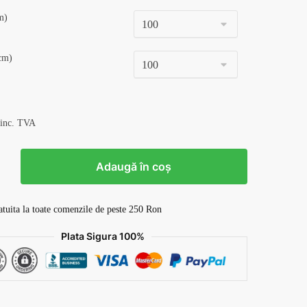
m)
cm)
 inc. TVA
Adaugă în coș
atuita la toate comenzile de peste 250 Ron
Plata Sigura 100%