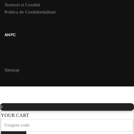
Termeni si Conditii
Politica de Confidentialitate
ANPC
Sitemap
0
YOUR CART