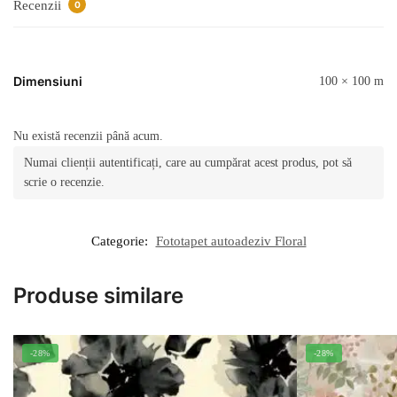
Recenzii
0
Dimensiuni
100 × 100 m
Nu există recenzii până acum.
Numai clienții autentificați, care au cumpărat acest produs, pot să
scrie o recenzie.
Categorie:
Fototapet autoadeziv Floral
Produse similare
-28%
-28%