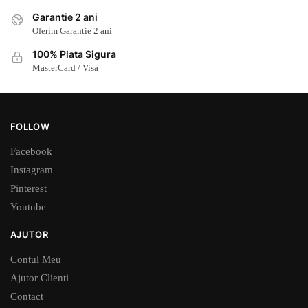
Garantie 2 ani
Oferim Garantie 2 ani
100% Plata Sigura
MasterCard / Visa
FOLLOW
Facebook
Instagram
Pinterest
Youtube
AJUTOR
Contul Meu
Ajutor Clienti
Contact