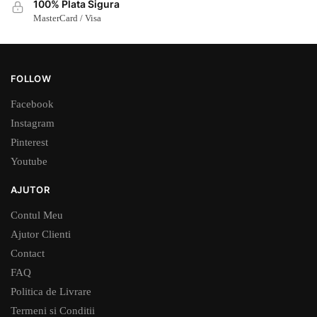
100% Plata Sigura
MasterCard / Visa
FOLLOW
Facebook
Instagram
Pinterest
Youtube
AJUTOR
Contul Meu
Ajutor Clienti
Contact
FAQ
Politica de Livrare
Termeni si Conditii