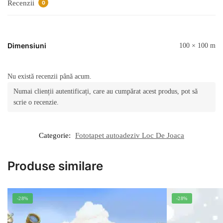
Recenzii
0
Dimensiuni
100 × 100 m
Nu există recenzii până acum.
Numai clienții autentificați, care au cumpărat acest produs, pot să
scrie o recenzie.
Categorie:
Fototapet autoadeziv Loc De Joaca
Produse similare
-28%
-28%