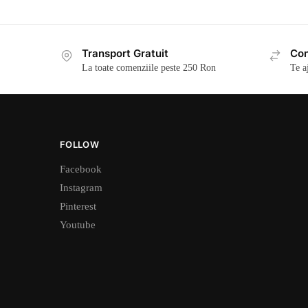
Transport Gratuit
Con
La toate comenziile peste 250 Ron
Te a
FOLLOW
Facebook
Instagram
Pinterest
Youtube