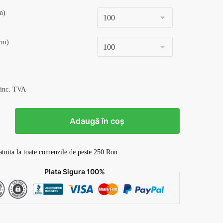
m)
cm)
 inc. TVA
Adaugă în coș
atuita la toate comenzile de peste 250 Ron
Plata Sigura 100%