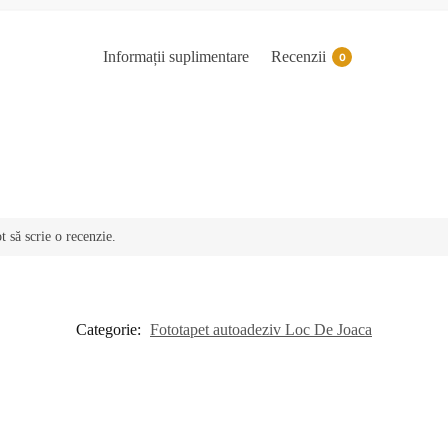
Informații suplimentare
Recenzii
0
t să scrie o recenzie.
Categorie:
Fototapet autoadeziv Loc De Joaca