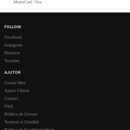
MasterCard / Visa
FOLLOW
Facebook
Instagram
Pinterest
Youtube
AJUTOR
Contul Meu
Ajutor Clienti
Contact
FAQ
Politica de Livrare
Termeni si Conditii
Politica de Confidentialitate