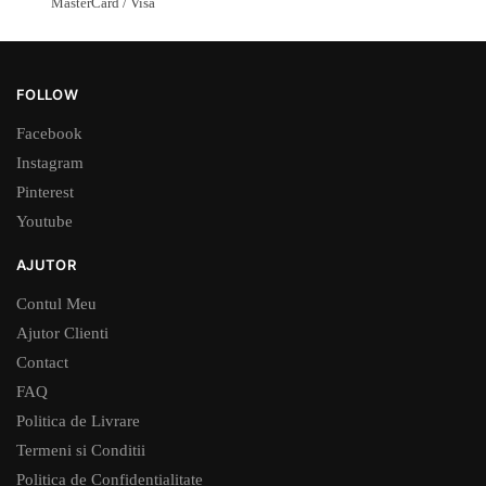
MasterCard / Visa
FOLLOW
Facebook
Instagram
Pinterest
Youtube
AJUTOR
Contul Meu
Ajutor Clienti
Contact
FAQ
Politica de Livrare
Termeni si Conditii
Politica de Confidentialitate