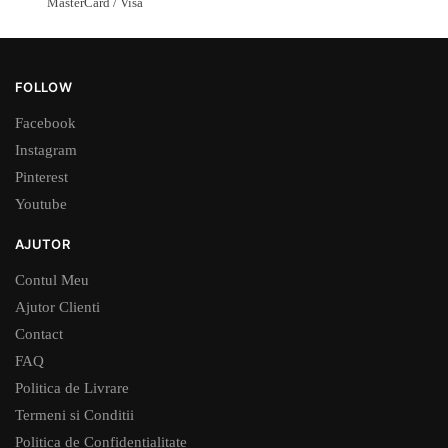
MasterCard / Visa
FOLLOW
Facebook
Instagram
Pinterest
Youtube
AJUTOR
Contul Meu
Ajutor Clienti
Contact
FAQ
Politica de Livrare
Termeni si Conditii
Politica de Confidentialitate