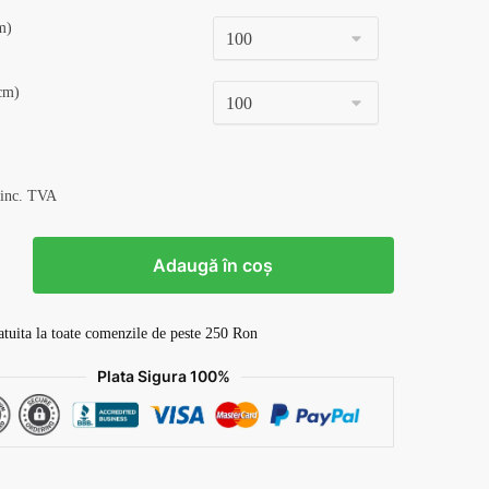
m)
cm)
 inc. TVA
Adaugă în coș
atuita la toate comenzile de peste 250 Ron
Plata Sigura 100%