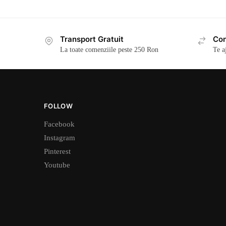
Transport Gratuit
Con
La toate comenziile peste 250 Ron
Te a
FOLLOW
Facebook
Instagram
Pinterest
Youtube