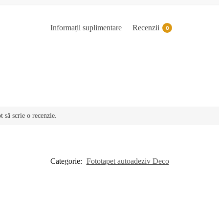
Informații suplimentare
Recenzii
0
t să scrie o recenzie.
Categorie:
Fototapet autoadeziv Deco