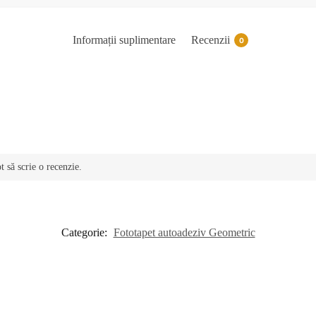
Informații suplimentare
Recenzii
0
t să scrie o recenzie.
Categorie:
Fototapet autoadeziv Geometric