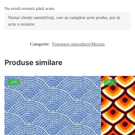
Nu există recenzii până acum.
Numai clienții autentificați, care au cumpărat acest produs, pot să
scrie o recenzie.
Categorie:
Fototapet autoadezivMozaic
Produse similare
-28%
-28%