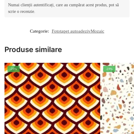
Numai clienții autentificați, care au cumpărat acest produs, pot să
scrie o recenzie.
Categorie:
Fototapet autoadezivMozaic
Produse similare
-28%
-28%