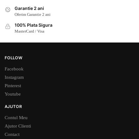
Garantie 2 ani
Oferim Garantie 2 ani
100% Plata Sigura
MasterCard / Visa
FOLLOW
Facebook
Instagram
Pinterest
Youtube
AJUTOR
Contul Meu
Ajutor Clienti
Contact